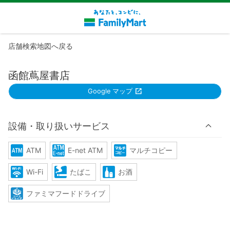
店舗検索地図へ戻る
函館蔦屋書店
Google マップ
設備・取り扱いサービス
ATM
E-net ATM
マルチコピー
Wi-Fi
たばこ
お酒
ファミマフードドライブ