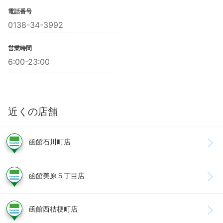
電話番号
0138-34-3992
営業時間
6:00-23:00
近くの店舗
函館石川町店
函館美原５丁目店
函館西桔梗町店