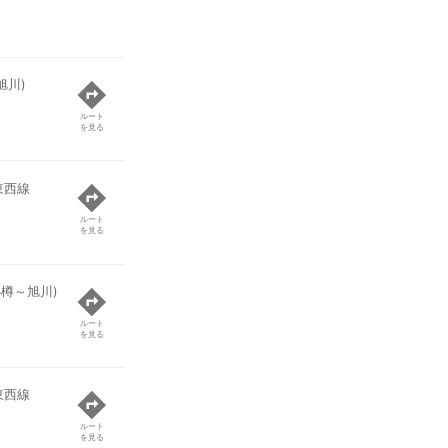
旭川)
ルート
を見る
東西線
ルート
を見る
小樽～旭川)
ルート
を見る
東西線
ルート
を見る