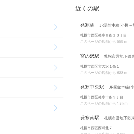
近くの駅
発寒駅
JR函館本線(小樽～
札幌市西区発寒９条１３丁目
このページの店舗から 559 m
宮の沢駅
札幌市営地下鉄
札幌市西区宮の沢１条１
このページの店舗から 688 m
発寒中央駅
JR函館本線(
札幌市西区発寒十条３丁目
このページの店舗から 1.8 km
発寒南駅
札幌市営地下鉄
札幌市西区西町北７