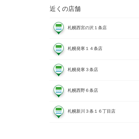
近くの店舗
札幌西宮の沢１条店
札幌発寒１４条店
札幌発寒３条店
札幌西野６条店
札幌新川３条１６丁目店