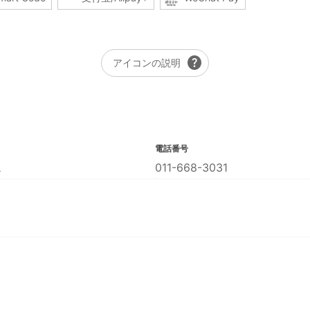
help
アイコンの説明
電話番号
１
011-668-3031