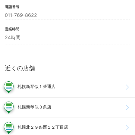
電話番号
011-769-8622
営業時間
24時間
近くの店舗
札幌新琴似１番通店
札幌新琴似３条店
札幌北２９条西１２丁目店