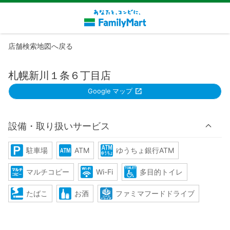
店舗検索地図へ戻る
札幌新川１条６丁目店
Google マップ
設備・取り扱いサービス
駐車場
ATM
ゆうちょ銀行ATM
マルチコピー
Wi-Fi
多目的トイレ
たばこ
お酒
ファミマフードドライブ