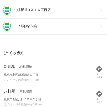
札幌新川３条１６丁目店
ＪＲ琴似駅前店
近くの駅
新川駅
JR札沼線
札幌市北区新川四条１丁目
ルート
を見る
このページの店舗から 1 km
八軒駅
JR札沼線
札幌市西区八軒６条東２丁目
ルート
を見る
このページの店舗から 1.6 km