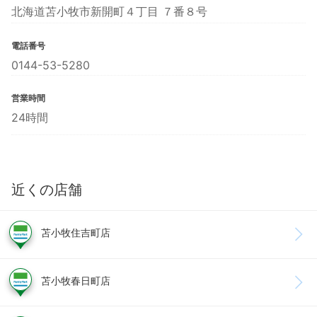
北海道苫小牧市新開町４丁目 ７番８号
電話番号
0144-53-5280
営業時間
24時間
近くの店舗
苫小牧住吉町店
苫小牧春日町店