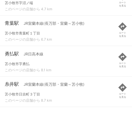
苫小牧市字沼ノ端
ルート
を見る
このページの店舗から 4.7 km
青葉駅
JR室蘭本線(長万部・室蘭～苫小牧)
苫小牧市青葉町１丁目
ルート
を見る
このページの店舗から 6.7 km
勇払駅
JR日高本線
苫小牧市字勇払
ルート
を見る
このページの店舗から 8.1 km
糸井駅
JR室蘭本線(長万部・室蘭～苫小牧)
苫小牧市日吉町３丁目
ルート
を見る
このページの店舗から 8.7 km