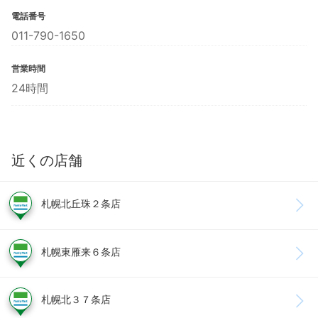
電話番号
011-790-1650
営業時間
24時間
近くの店舗
札幌北丘珠２条店
札幌東雁来６条店
札幌北３７条店