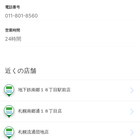
電話番号
011-801-8560
営業時間
24時間
近くの店舗
地下鉄南郷１８丁目駅前店
札幌南郷通１８丁目店
札幌流通団地店