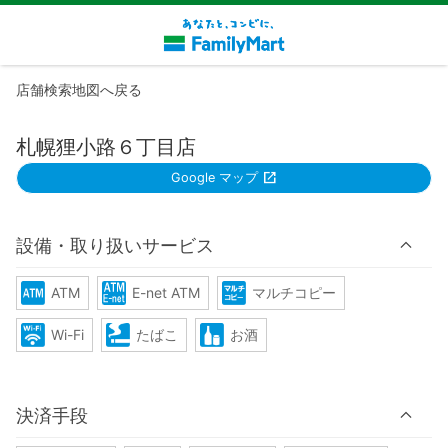
店舗検索地図へ戻る
札幌狸小路６丁目店
Google マップ
設備・取り扱いサービス
ATM
E-net ATM
マルチコピー
Wi-Fi
たばこ
お酒
決済手段