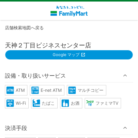
店舗検索地図へ戻る
天神２丁目ビジネスセンター店
Google マップ
設備・取り扱いサービス
ATM
E-net ATM
マルチコピー
Wi-Fi
たばこ
お酒
ファミマTV
決済手段