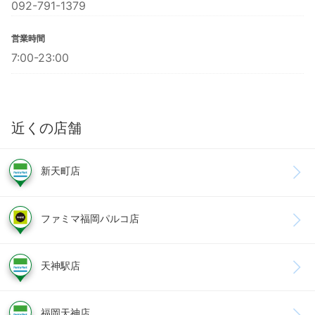
092-791-1379
営業時間
7:00-23:00
近くの店舗
新天町店
ファミマ福岡パルコ店
天神駅店
福岡天神店