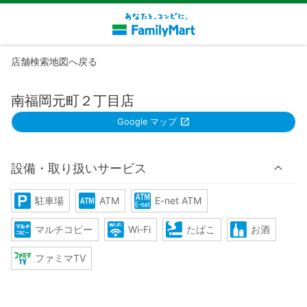
店舗検索地図へ戻る
南福岡元町２丁目店
Google マップ
設備・取り扱いサービス
駐車場
ATM
E-net ATM
マルチコピー
Wi-Fi
たばこ
お酒
ファミマTV