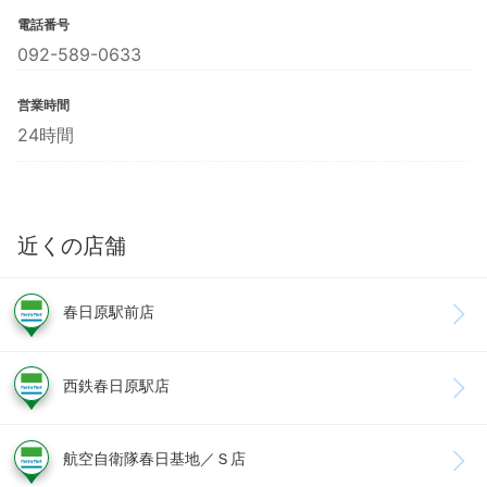
電話番号
092-589-0633
営業時間
24時間
近くの店舗
春日原駅前店
西鉄春日原駅店
航空自衛隊春日基地／Ｓ店