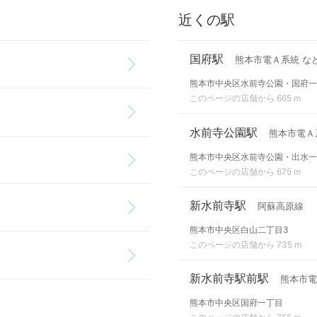
近くの駅
国府駅
熊本市電Ａ系統 な
熊本市中央区水前寺公園・国府一
このページの店舗から 665 m
水前寺公園駅
熊本市電Ａ
熊本市中央区水前寺公園・出水一
このページの店舗から 675 m
新水前寺駅
阿蘇高原線
熊本市中央区白山二丁目3
このページの店舗から 735 m
新水前寺駅前駅
熊本市電
熊本市中央区国府一丁目