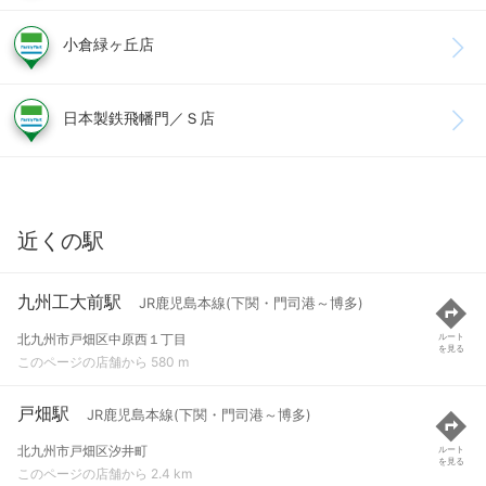
小倉緑ヶ丘店
日本製鉄飛幡門／Ｓ店
近くの駅
九州工大前駅
JR鹿児島本線(下関・門司港～博多)
北九州市戸畑区中原西１丁目
ルート
を見る
このページの店舗から 580 m
戸畑駅
JR鹿児島本線(下関・門司港～博多)
北九州市戸畑区汐井町
ルート
を見る
このページの店舗から 2.4 km