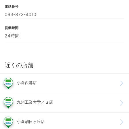
電話番号
093-873-4010
営業時間
24時間
近くの店舗
小倉西港店
九州工業大学／Ｓ店
小倉朝日ヶ丘店