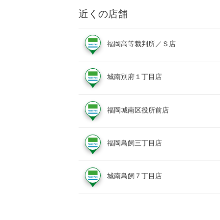
近くの店舗
福岡高等裁判所／Ｓ店
城南別府１丁目店
福岡城南区役所前店
福岡鳥飼三丁目店
城南鳥飼７丁目店