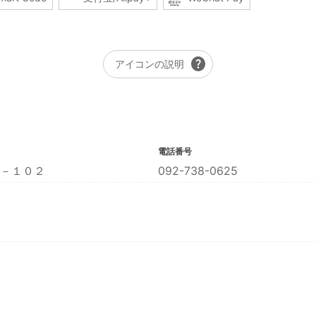
help
アイコンの説明
電話番号
－１０２
092-738-0625