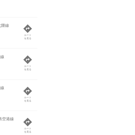
七隈線
ルート
を見る
隈線
ルート
を見る
隈線
ルート
を見る
鉄空港線
ルート
を見る