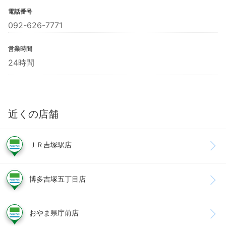
電話番号
092-626-7771
営業時間
24時間
近くの店舗
ＪＲ吉塚駅店
博多吉塚五丁目店
おやま県庁前店