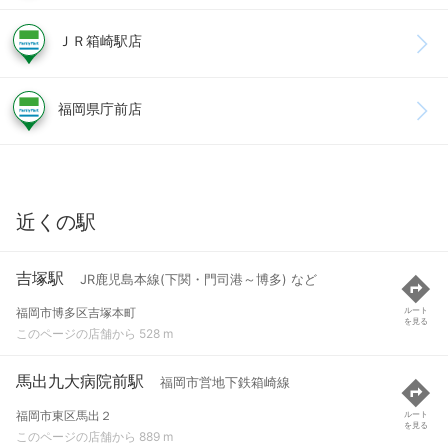
ＪＲ箱崎駅店
福岡県庁前店
近くの駅
吉塚駅
JR鹿児島本線(下関・門司港～博多) など
福岡市博多区吉塚本町
ルート
を見る
このページの店舗から 528 m
馬出九大病院前駅
福岡市営地下鉄箱崎線
福岡市東区馬出２
ルート
を見る
このページの店舗から 889 m