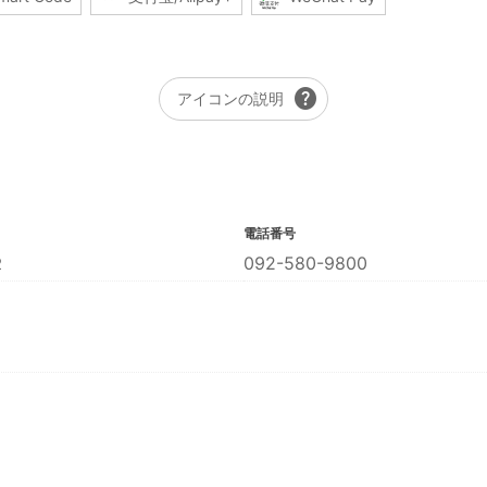
help
アイコンの説明
電話番号
２
092-580-9800