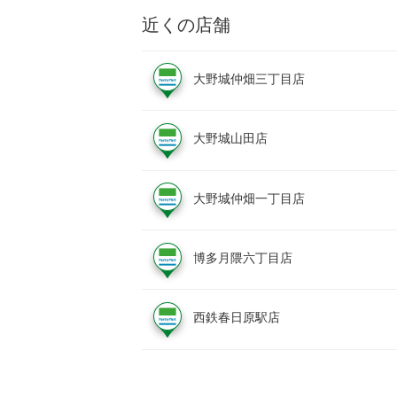
近くの店舗
大野城仲畑三丁目店
大野城山田店
大野城仲畑一丁目店
博多月隈六丁目店
西鉄春日原駅店