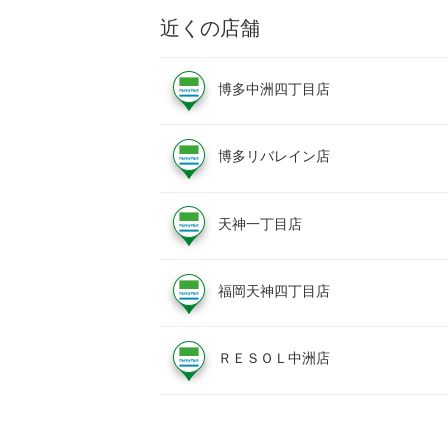
近くの店舗
博多中洲四丁目店
博多リバレイン店
天神一丁目店
福岡天神四丁目店
ＲＥＳＯＬ中洲店