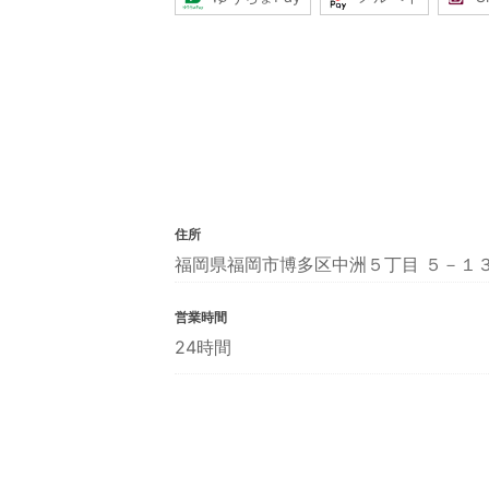
住所
福岡県福岡市博多区中洲５丁目 ５－１
営業時間
24時間