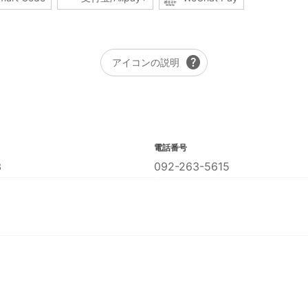
help
アイコンの説明
電話番号
３
092-263-5615