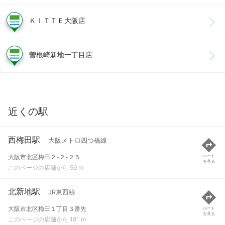
ＫＩＴＴＥ大阪店
曽根崎新地一丁目店
近くの駅
西梅田駅
大阪メトロ四つ橋線
大阪市北区梅田２-２-２５
ルート
を見る
このページの店舗から 59 m
北新地駅
JR東西線
大阪市北区梅田１丁目３番先
ルート
を見る
このページの店舗から 181 m