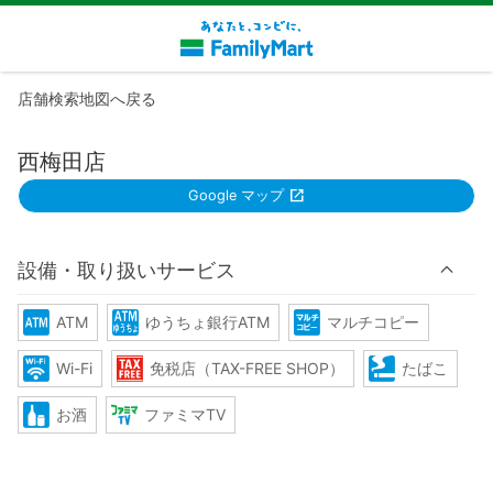
店舗検索地図へ戻る
西梅田店
Google マップ
設備・取り扱いサービス
ATM
ゆうちょ銀行ATM
マルチコピー
Wi-Fi
免税店（TAX-FREE SHOP）
たばこ
お酒
ファミマTV