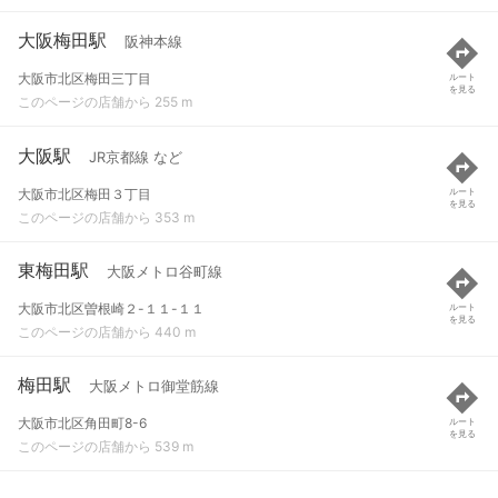
大阪梅田駅
阪神本線
大阪市北区梅田三丁目
ルート
を見る
このページの店舗から 255 m
大阪駅
JR京都線 など
大阪市北区梅田３丁目
ルート
を見る
このページの店舗から 353 m
東梅田駅
大阪メトロ谷町線
大阪市北区曽根崎２-１１-１１
ルート
を見る
このページの店舗から 440 m
梅田駅
大阪メトロ御堂筋線
大阪市北区角田町8-6
ルート
を見る
このページの店舗から 539 m