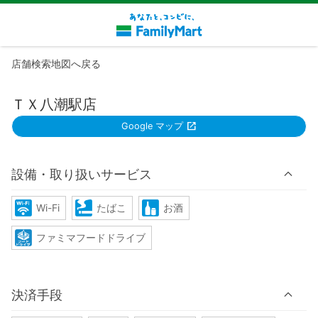
店舗検索地図へ戻る
ＴＸ八潮駅店
Google マップ
設備・取り扱いサービス
Wi-Fi
たばこ
お酒
ファミマフードドライブ
決済手段