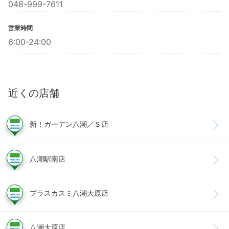
048-999-7611
営業時間
6:00-24:00
近くの店舗
新！ガーデン八潮／Ｓ店
八潮駅南店
プラスカスミ八潮大原店
八潮大原店