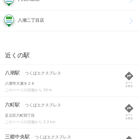
八潮二丁目店
近くの駅
八潮駅
つくばエクスプレス
八潮市大瀬８２６
ルート
を見る
このページの店舗から 36 m
六町駅
つくばエクスプレス
足立区六町四丁目
ルート
を見る
このページの店舗から 3.3 km
三郷中央駅
つくばエクスプレス