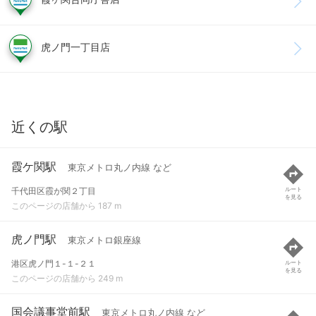
虎ノ門一丁目店
近くの駅
霞ケ関駅
東京メトロ丸ノ内線 など
千代田区霞が関２丁目
ルート
を見る
このページの店舗から 187 m
虎ノ門駅
東京メトロ銀座線
港区虎ノ門１-１-２１
ルート
を見る
このページの店舗から 249 m
国会議事堂前駅
東京メトロ丸ノ内線 など