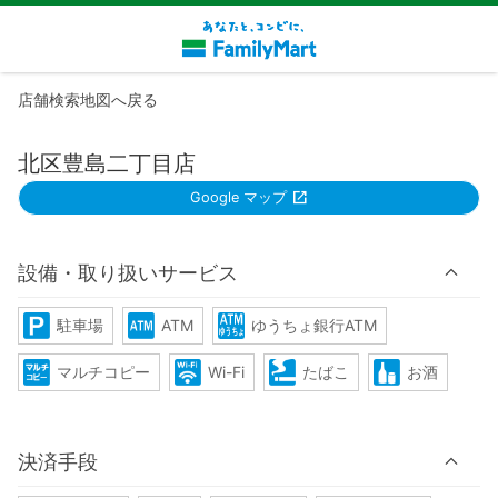
店舗検索地図へ戻る
北区豊島二丁目店
Google マップ
設備・取り扱いサービス
駐車場
ATM
ゆうちょ銀行ATM
マルチコピー
Wi-Fi
たばこ
お酒
決済手段