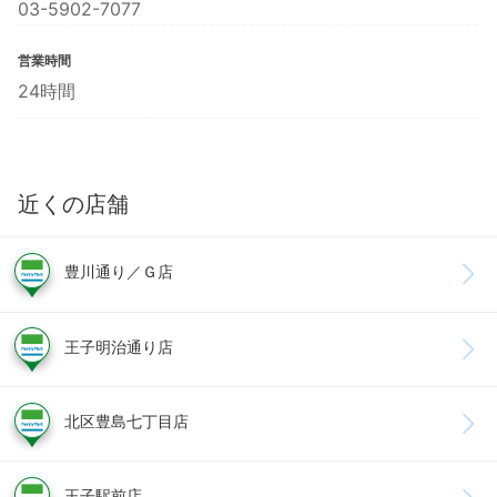
03-5902-7077
営業時間
24時間
近くの店舗
豊川通り／Ｇ店
王子明治通り店
北区豊島七丁目店
王子駅前店