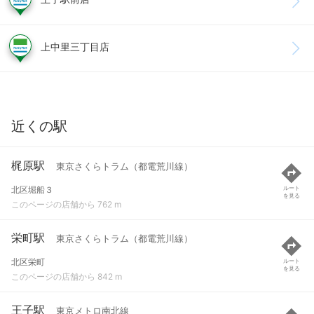
上中里三丁目店
近くの駅
梶原駅
東京さくらトラム（都電荒川線）
北区堀船３
ルート
を見る
このページの店舗から 762 m
栄町駅
東京さくらトラム（都電荒川線）
北区栄町
ルート
を見る
このページの店舗から 842 m
王子駅
東京メトロ南北線