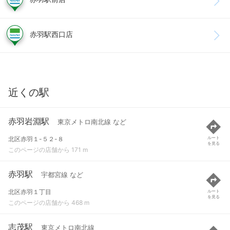
赤羽駅西口店
近くの駅
赤羽岩淵駅
東京メトロ南北線 など
北区赤羽１-５２-８
ルート
を見る
このページの店舗から 171 m
赤羽駅
宇都宮線 など
北区赤羽１丁目
ルート
を見る
このページの店舗から 468 m
志茂駅
東京メトロ南北線