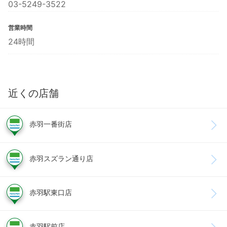
03-5249-3522
営業時間
24時間
近くの店舗
赤羽一番街店
赤羽スズラン通り店
赤羽駅東口店
赤羽駅前店