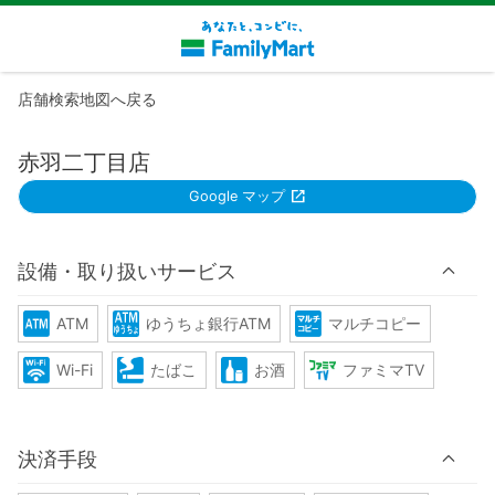
店舗検索地図へ戻る
赤羽二丁目店
Google マップ
設備・取り扱いサービス
ATM
ゆうちょ銀行ATM
マルチコピー
Wi-Fi
たばこ
お酒
ファミマTV
決済手段