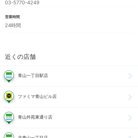
03-5770-4249
営業時間
24時間
近くの店舗
青山一丁目駅店
ファミマ青山ビル店
青山外苑東通り店
北青山一丁目店