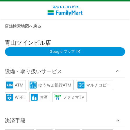
店舗検索地図へ戻る
青山ツインビル店
Google マップ
設備・取り扱いサービス
ATM
ゆうちょ銀行ATM
マルチコピー
Wi-Fi
お酒
ファミマTV
決済手段