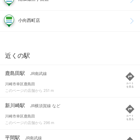
小向西町店
近くの駅
鹿島田駅
JR南武線
川崎市幸区鹿島田
ルート
を見る
このページの店舗から 251 m
新川崎駅
JR横須賀線 など
川崎市幸区鹿島田
ルート
を見る
このページの店舗から 296 m
平間駅
JR南武線