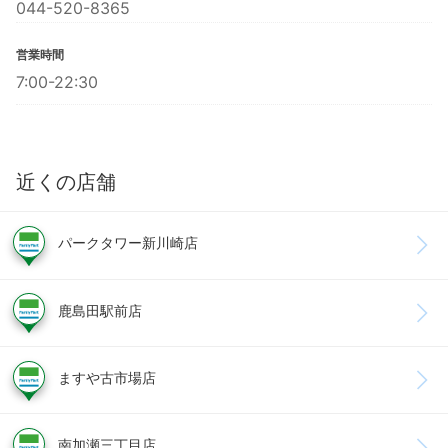
044-520-8365
営業時間
7:00-22:30
近くの店舗
パークタワー新川崎店
鹿島田駅前店
ますや古市場店
南加瀬三丁目店