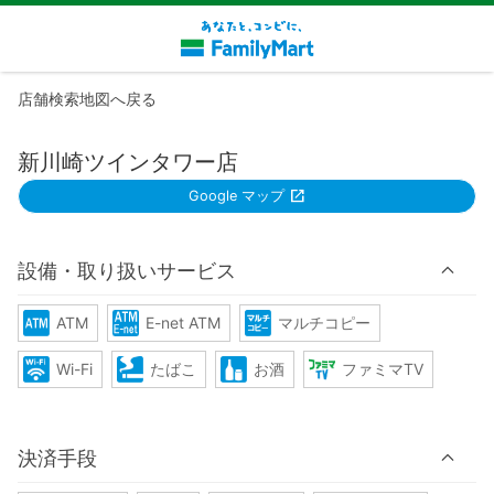
店舗検索地図へ戻る
新川崎ツインタワー店
Google マップ
設備・取り扱いサービス
ATM
E-net ATM
マルチコピー
Wi-Fi
たばこ
お酒
ファミマTV
決済手段