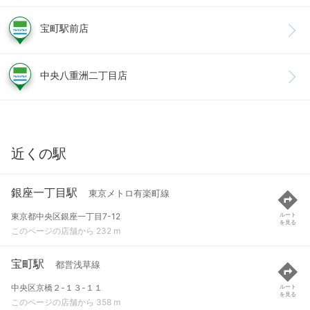
宝町駅前店
中央八重洲二丁目店
近くの駅
銀座一丁目駅
東京メトロ有楽町線
東京都中央区銀座一丁目7-12
ルート
を見る
このページの店舗から 232 m
宝町駅
都営浅草線
中央区京橋２-１３-１１
ルート
を見る
このページの店舗から 358 m