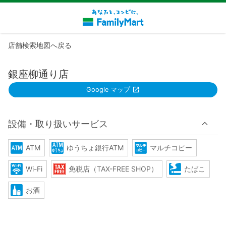
店舗検索地図へ戻る
銀座柳通り店
Google マップ
設備・取り扱いサービス
ATM
ゆうちょ銀行ATM
マルチコピー
Wi-Fi
免税店（TAX-FREE SHOP）
たばこ
お酒