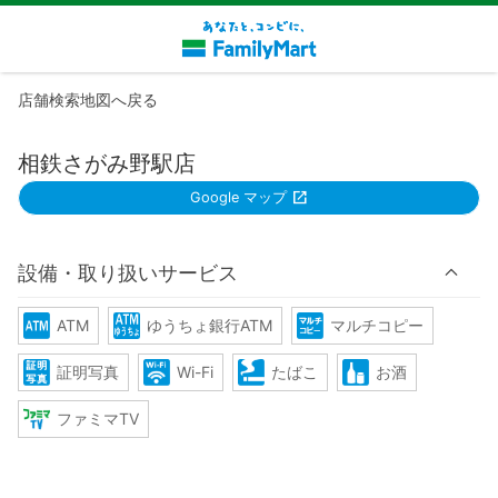
店舗検索地図へ戻る
相鉄さがみ野駅店
Google マップ
設備・取り扱いサービス
ATM
ゆうちょ銀行ATM
マルチコピー
証明写真
Wi-Fi
たばこ
お酒
ファミマTV