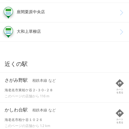
座間栗原中央店
大和上草柳店
近くの駅
さがみ野駅
相鉄本線 など
海老名市東柏ケ谷２-３０-２８
ルート
を見る
このページの店舗から 116 m
かしわ台駅
相鉄本線 など
海老名市柏ケ谷１０２６
ルート
を見る
このページの店舗から 1.2 km