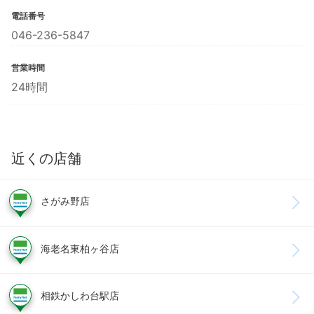
電話番号
046-236-5847
営業時間
24時間
近くの店舗
さがみ野店
海老名東柏ヶ谷店
相鉄かしわ台駅店