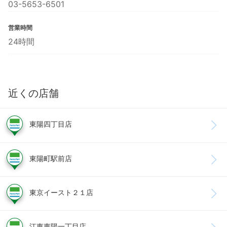
03-5653-6501
営業時間
24時間
近くの店舗
東陽四丁目店
東陽町駅前店
東京イースト２１店
江東東陽一丁目店