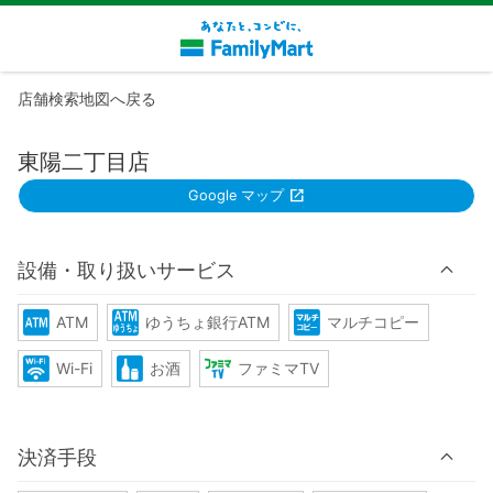
店舗検索地図へ戻る
東陽二丁目店
Google マップ
設備・取り扱いサービス
ATM
ゆうちょ銀行ATM
マルチコピー
Wi-Fi
お酒
ファミマTV
決済手段