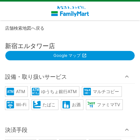
店舗検索地図へ戻る
新宿エルタワー店
Google マップ
設備・取り扱いサービス
ATM
ゆうちょ銀行ATM
マルチコピー
Wi-Fi
たばこ
お酒
ファミマTV
決済手段