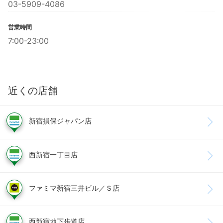
03-5909-4086
営業時間
7:00-23:00
近くの店舗
新宿損保ジャパン店
西新宿一丁目店
ファミマ新宿三井ビル／Ｓ店
西新宿地下歩道店