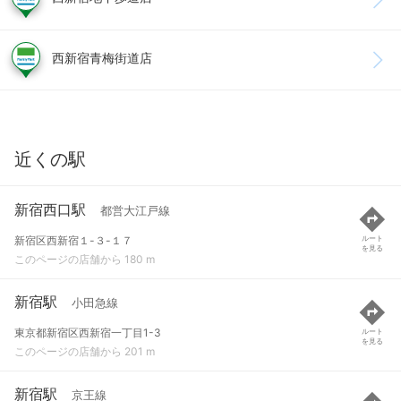
西新宿青梅街道店
近くの駅
新宿西口駅
都営大江戸線
新宿区西新宿１-３-１７
ルート
を見る
このページの店舗から 180 m
新宿駅
小田急線
東京都新宿区西新宿一丁目1-3
ルート
を見る
このページの店舗から 201 m
新宿駅
京王線