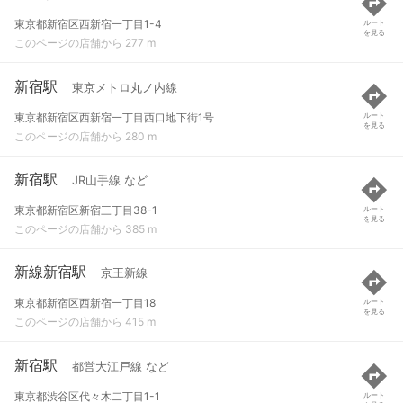
東京都新宿区西新宿一丁目1-4
ルート
を見る
このページの店舗から 277 m
新宿駅
東京メトロ丸ノ内線
東京都新宿区西新宿一丁目西口地下街1号
ルート
を見る
このページの店舗から 280 m
新宿駅
JR山手線 など
東京都新宿区新宿三丁目38-1
ルート
を見る
このページの店舗から 385 m
新線新宿駅
京王新線
東京都新宿区西新宿一丁目18
ルート
を見る
このページの店舗から 415 m
新宿駅
都営大江戸線 など
東京都渋谷区代々木二丁目1-1
ルート