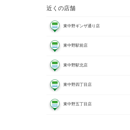
近くの店舗
東中野ギンザ通り店
東中野駅前店
東中野駅北店
東中野四丁目店
東中野五丁目店