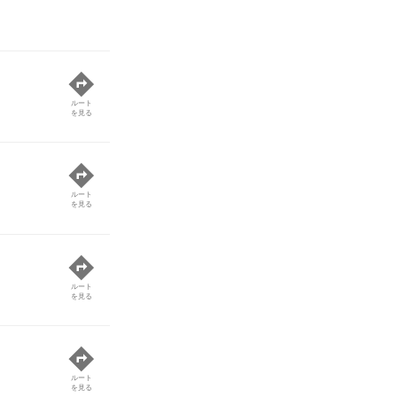
ルート
を見る
ルート
を見る
ルート
を見る
ルート
を見る