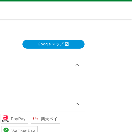
Google マップ
PayPay
楽天ペイ
WeChat Pay