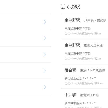
近くの駅
東中野駅
JR中央・総武線
中野区東中野４丁目
このページの店舗から 59 m
東中野駅
都営大江戸線
中野区東中野４丁目
このページの店舗から 82 m
落合駅
東京メトロ東西線
新宿区上落合２-１３-７
このページの店舗から 587 m
中井駅
都営大江戸線
新宿区中落合１-１９-１