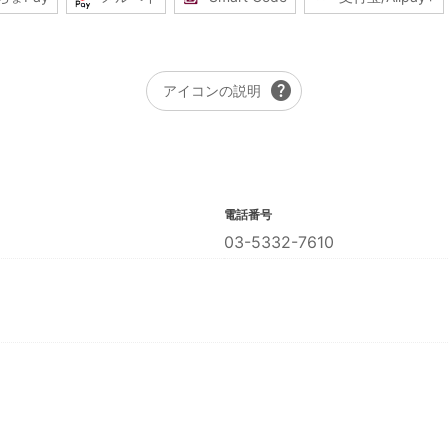
help
アイコンの説明
電話番号
03-5332-7610