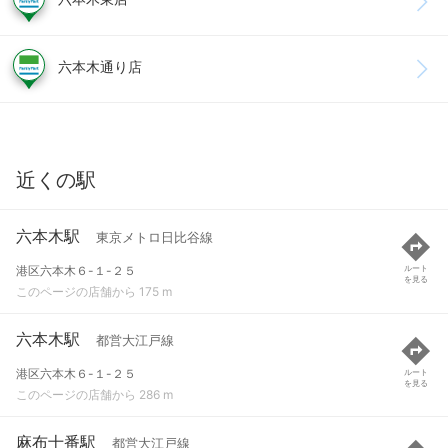
六本木通り店
近くの駅
六本木駅
東京メトロ日比谷線
港区六本木６-１-２５
ルート
を見る
このページの店舗から 175 m
六本木駅
都営大江戸線
港区六本木６-１-２５
ルート
を見る
このページの店舗から 286 m
麻布十番駅
都営大江戸線