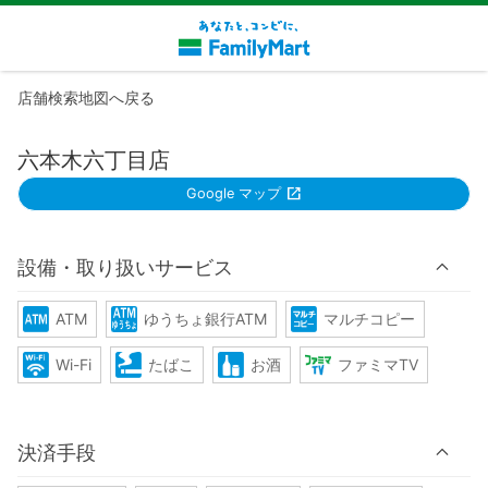
店舗検索地図へ戻る
六本木六丁目店
Google マップ
設備・取り扱いサービス
ATM
ゆうちょ銀行ATM
マルチコピー
Wi-Fi
たばこ
お酒
ファミマTV
決済手段