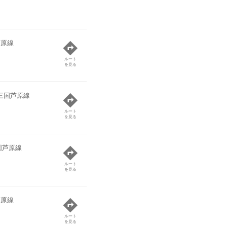
芦原線
ルート
を見る
三国芦原線
ルート
を見る
国芦原線
ルート
を見る
芦原線
ルート
を見る