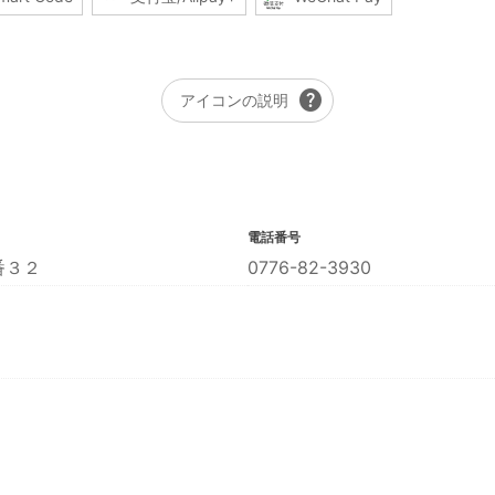
help
アイコンの説明
電話番号
番３２
0776-82-3930