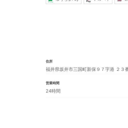
住所
福井県坂井市三国町新保９７字港 ２３
営業時間
24時間