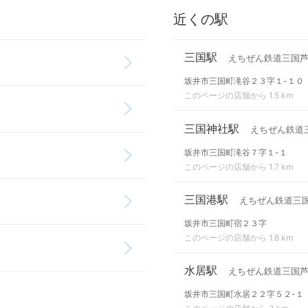
近くの駅
三国駅
えちぜん鉄道三国
坂井市三国町滝谷２３字１-１０
このページの店舗から 1.5 km
三国神社駅
えちぜん鉄道
坂井市三国町滝谷７字１-１
このページの店舗から 1.7 km
三国港駅
えちぜん鉄道三
坂井市三国町宿２３字
このページの店舗から 1.8 km
水居駅
えちぜん鉄道三国
坂井市三国町水居２２字５２-１