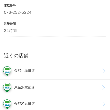
電話番号
076-252-5224
営業時間
24時間
近くの店舗
金沢小坂町店
東金沢駅前店
金沢乙丸町店