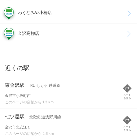
わくなみや小橋店
金沢高柳店
近くの駅
東金沢駅
IRいしかわ鉄道線
金沢市小坂町西
ルート
を見る
このページの店舗から 1.3 km
七ツ屋駅
北陸鉄道浅野川線
金沢市北安江１
ルート
を見る
このページの店舗から 2.6 km