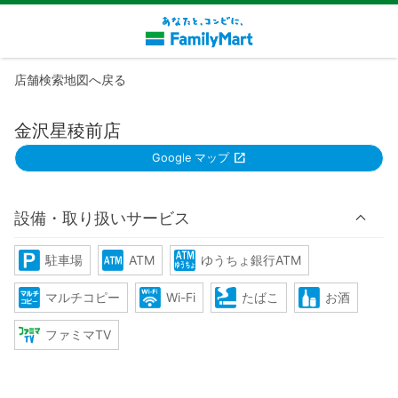
店舗検索地図へ戻る
金沢星稜前店
Google マップ
設備・取り扱いサービス
駐車場
ATM
ゆうちょ銀行ATM
マルチコピー
Wi-Fi
たばこ
お酒
ファミマTV