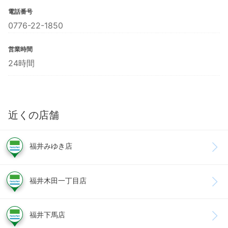
電話番号
0776-22-1850
営業時間
24時間
近くの店舗
福井みゆき店
福井木田一丁目店
福井下馬店