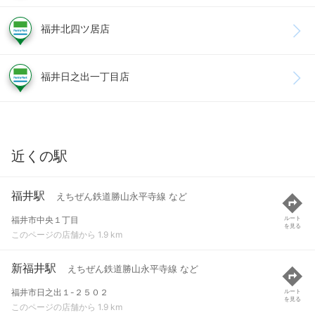
福井北四ツ居店
福井日之出一丁目店
近くの駅
福井駅
えちぜん鉄道勝山永平寺線 など
福井市中央１丁目
ルート
を見る
このページの店舗から 1.9 km
新福井駅
えちぜん鉄道勝山永平寺線 など
福井市日之出１-２５０２
ルート
を見る
このページの店舗から 1.9 km