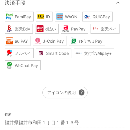
決済手段
FamiPay
iD
WAON
QUICPay
楽天Edy
d払い
PayPay
楽天ペイ
au PAY
J-Coin Pay
ゆうちょPay
メルペイ
Smart Code
支付宝/Alipay+
WeChat Pay
help
アイコンの説明
住所
福井県福井市和田１丁目１番１３号