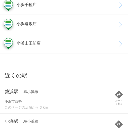
小浜千種店
小浜遠敷店
小浜山王前店
近くの駅
勢浜駅
JR小浜線
小浜市西勢
ルート
を見る
このページの店舗から 3 km
小浜駅
JR小浜線