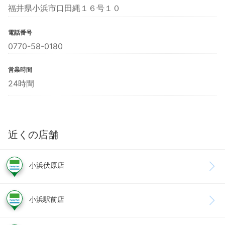
福井県小浜市口田縄１６号１０
電話番号
0770-58-0180
営業時間
24時間
近くの店舗
小浜伏原店
小浜駅前店