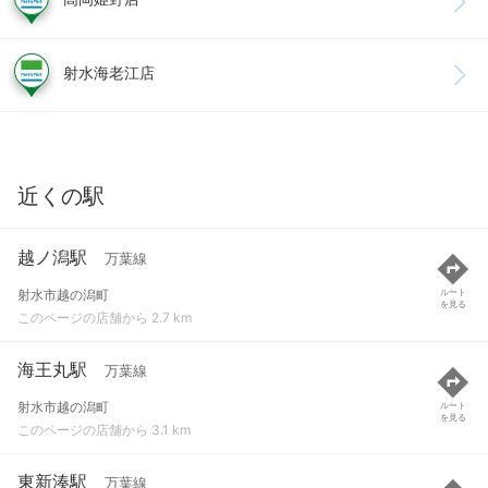
射水海老江店
近くの駅
越ノ潟駅
万葉線
射水市越の潟町
ルート
を見る
このページの店舗から 2.7 km
海王丸駅
万葉線
射水市越の潟町
ルート
を見る
このページの店舗から 3.1 km
東新湊駅
万葉線