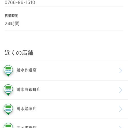
0766-86-1510
営業時間
24時間
近くの店舗
射水作道店
射水白銀町店
射水鷲塚店
高岡姫野店