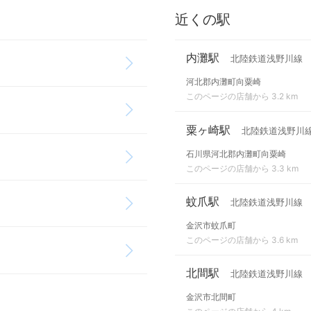
近くの駅
内灘駅
北陸鉄道浅野川線
河北郡内灘町向粟崎
このページの店舗から 3.2 km
粟ヶ崎駅
北陸鉄道浅野川
石川県河北郡内灘町向粟崎
このページの店舗から 3.3 km
蚊爪駅
北陸鉄道浅野川線
金沢市蚊爪町
このページの店舗から 3.6 km
北間駅
北陸鉄道浅野川線
金沢市北間町