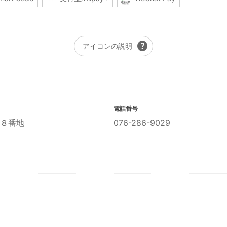
help
アイコンの説明
電話番号
８番地
076-286-9029