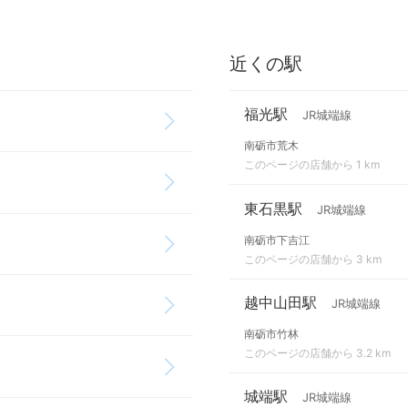
近くの駅
福光駅
JR城端線
南砺市荒木
このページの店舗から 1 km
東石黒駅
JR城端線
南砺市下吉江
このページの店舗から 3 km
越中山田駅
JR城端線
南砺市竹林
このページの店舗から 3.2 km
城端駅
JR城端線