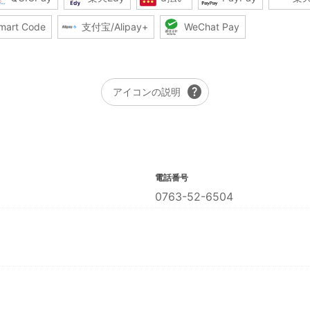
mart Code
支付宝/Alipay+
WeChat Pay
help
アイコンの説明
電話番号
0763-52-6504