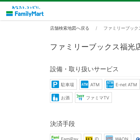
店舗検索地図へ戻る
ファミリーブック
ファミリーブックス福光
設備・取り扱いサービス
駐車場
ATM
E-net ATM
お酒
ファミマTV
決済手段
FamiPay
iD
WAON