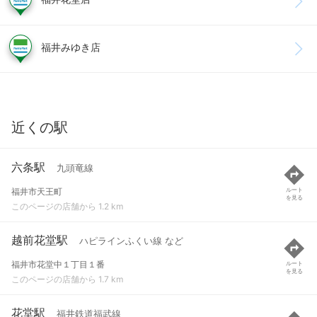
福井みゆき店
近くの駅
六条駅
九頭竜線
福井市天王町
ルート
を見る
このページの店舗から 1.2 km
越前花堂駅
ハピラインふくい線 など
福井市花堂中１丁目１番
ルート
を見る
このページの店舗から 1.7 km
花堂駅
福井鉄道福武線