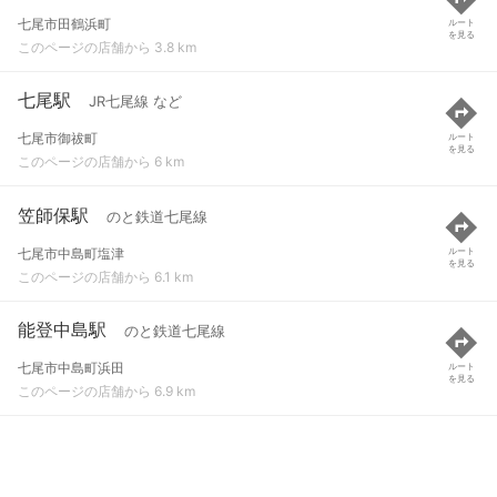
七尾市田鶴浜町
ルート
を見る
このページの店舗から 3.8 km
七尾駅
JR七尾線 など
七尾市御祓町
ルート
を見る
このページの店舗から 6 km
笠師保駅
のと鉄道七尾線
七尾市中島町塩津
ルート
を見る
このページの店舗から 6.1 km
能登中島駅
のと鉄道七尾線
七尾市中島町浜田
ルート
を見る
このページの店舗から 6.9 km