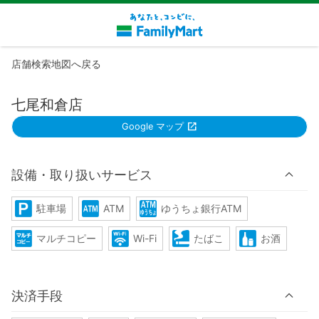
店舗検索地図へ戻る
七尾和倉店
Google マップ
設備・取り扱いサービス
駐車場
ATM
ゆうちょ銀行ATM
マルチコピー
Wi-Fi
たばこ
お酒
決済手段