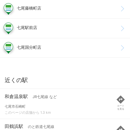
七尾藤橋町店
七尾駅前店
七尾国分町店
近くの駅
和倉温泉駅
JR七尾線 など
七尾市石崎町
ルート
を見る
このページの店舗から 1.3 km
田鶴浜駅
のと鉄道七尾線