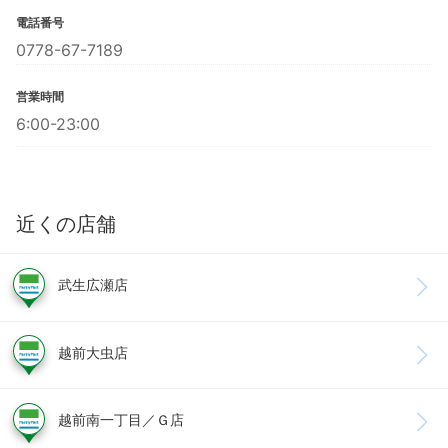
電話番号
0778-67-7189
営業時間
6:00-23:00
近くの店舗
武生広瀬店
越前大虫店
越前南一丁目／Ｇ店