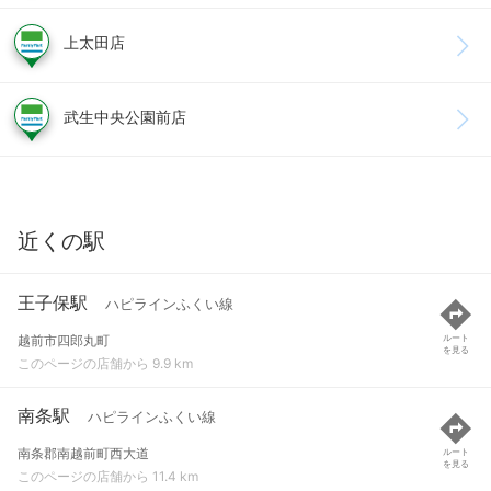
上太田店
武生中央公園前店
近くの駅
王子保駅
ハピラインふくい線
越前市四郎丸町
ルート
を見る
このページの店舗から 9.9 km
南条駅
ハピラインふくい線
南条郡南越前町西大道
ルート
を見る
このページの店舗から 11.4 km