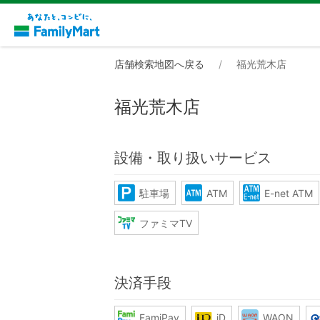
店舗検索地図へ戻る
福光荒木店
福光荒木店
設備・取り扱いサービス
駐車場
ATM
E-net ATM
ファミマTV
決済手段
FamiPay
iD
WAON