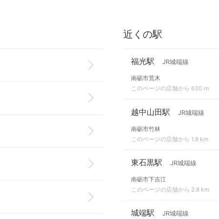
近くの駅
福光駅
JR城端線
南砺市荒木
このページの店舗から 630 m
越中山田駅
JR城端線
南砺市竹林
このページの店舗から 1.8 km
東石黒駅
JR城端線
南砺市下吉江
このページの店舗から 2.8 km
城端駅
JR城端線