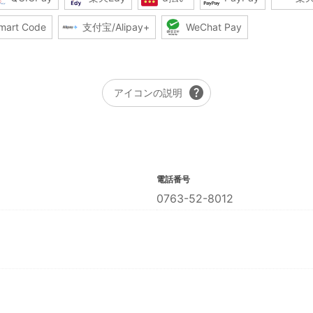
mart Code
支付宝/Alipay+
WeChat Pay
help
アイコンの説明
電話番号
0763-52-8012