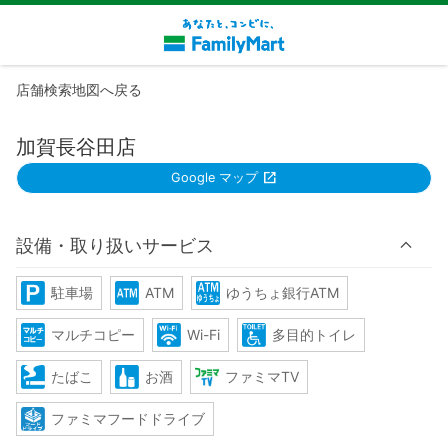
店舗検索地図へ戻る
加賀長谷田店
Google マップ
設備・取り扱いサービス
駐車場
ATM
ゆうちょ銀行ATM
マルチコピー
Wi-Fi
多目的トイレ
たばこ
お酒
ファミマTV
ファミマフードドライブ