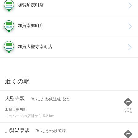
加賀加茂町店
加賀南郷町店
加賀大聖寺南町店
近くの駅
大聖寺駅
IRいしかわ鉄道線 など
加賀市熊坂町
ルート
を見る
このページの店舗から 5.2 km
加賀温泉駅
IRいしかわ鉄道線