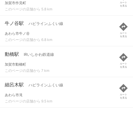
加賀市作見町
ルート
を見る
このページの店舗から 5.8 km
牛ノ谷駅
ハピラインふくい線
あわら市牛ノ谷
ルート
を見る
このページの店舗から 6.8 km
動橋駅
IRいしかわ鉄道線
加賀市動橋町
ルート
を見る
このページの店舗から 7 km
細呂木駅
ハピラインふくい線
あわら市滝
ルート
を見る
このページの店舗から 9.5 km