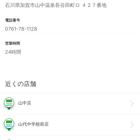
石川県加賀市山中温泉長谷田町ロ ４２７番地
電話番号
0761-78-1128
営業時間
24時間
近くの店舗
山中店
山代中学校前店