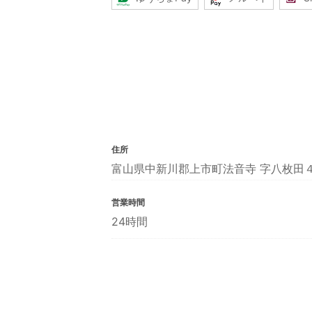
住所
富山県中新川郡上市町法音寺 字八枚田
営業時間
24時間