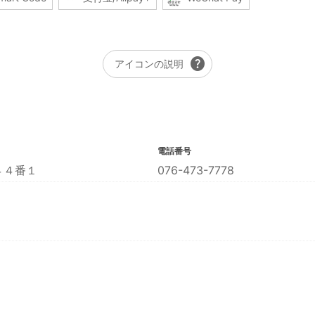
help
アイコンの説明
電話番号
４４番１
076-473-7778