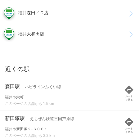
福井森田／Ｇ店
福井大和田店
近くの駅
森田駅
ハピラインふくい線
福井市栄町
ルート
を見る
このページの店舗から 1.5 km
新田塚駅
えちぜん鉄道三国芦原線
福井市新田塚２-６００１
ルート
を見る
このページの店舗から 2.2 km