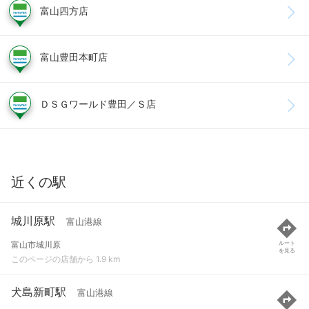
富山四方店
富山豊田本町店
ＤＳＧワールド豊田／Ｓ店
近くの駅
城川原駅
富山港線
富山市城川原
ルート
を見る
このページの店舗から 1.9 km
犬島新町駅
富山港線