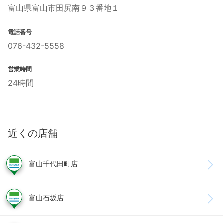
富山県富山市田尻南９３番地１
電話番号
076-432-5558
営業時間
24時間
近くの店舗
富山千代田町店
富山石坂店