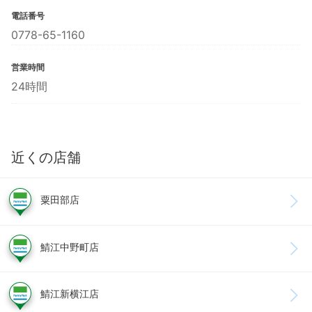
電話番号
0778-65-1160
営業時間
24時間
近くの店舗
粟田部店
鯖江中野町店
鯖江新横江店