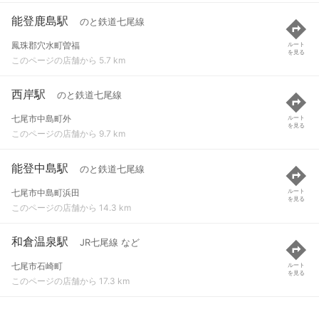
能登鹿島駅
のと鉄道七尾線
鳳珠郡穴水町曽福
ルート
を見る
このページの店舗から 5.7 km
西岸駅
のと鉄道七尾線
七尾市中島町外
ルート
を見る
このページの店舗から 9.7 km
能登中島駅
のと鉄道七尾線
七尾市中島町浜田
ルート
を見る
このページの店舗から 14.3 km
和倉温泉駅
JR七尾線 など
七尾市石崎町
ルート
を見る
このページの店舗から 17.3 km