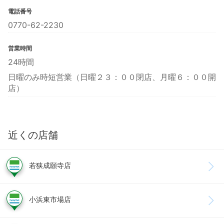
電話番号
0770-62-2230
営業時間
24時間
日曜のみ時短営業（日曜２３：００閉店、月曜６：００開
店）
近くの店舗
若狭成願寺店
小浜東市場店