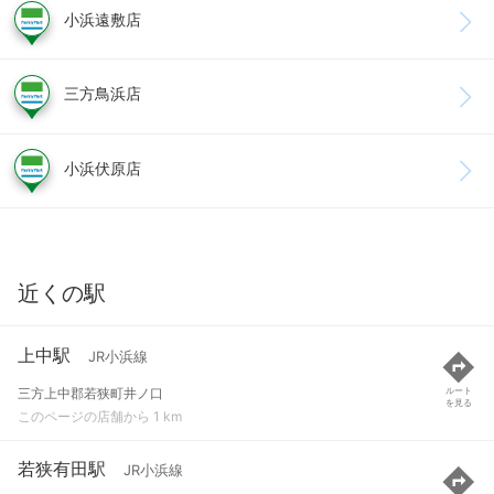
小浜遠敷店
三方鳥浜店
小浜伏原店
近くの駅
上中駅
JR小浜線
三方上中郡若狭町井ノ口
ルート
を見る
このページの店舗から 1 km
若狭有田駅
JR小浜線