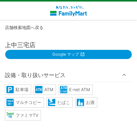
店舗検索地図へ戻る
上中三宅店
Google マップ
設備・取り扱いサービス
駐車場
ATM
E-net ATM
マルチコピー
たばこ
お酒
ファミマTV