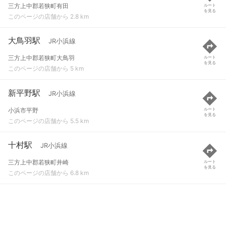
三方上中郡若狭町有田
ルート
を見る
このページの店舗から 2.8 km
大鳥羽駅
JR小浜線
三方上中郡若狭町大鳥羽
ルート
を見る
このページの店舗から 5 km
新平野駅
JR小浜線
小浜市平野
ルート
を見る
このページの店舗から 5.5 km
十村駅
JR小浜線
三方上中郡若狭町井崎
ルート
を見る
このページの店舗から 6.8 km