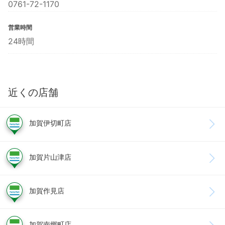
0761-72-1170
営業時間
24時間
近くの店舗
加賀伊切町店
加賀片山津店
加賀作見店
加賀南郷町店