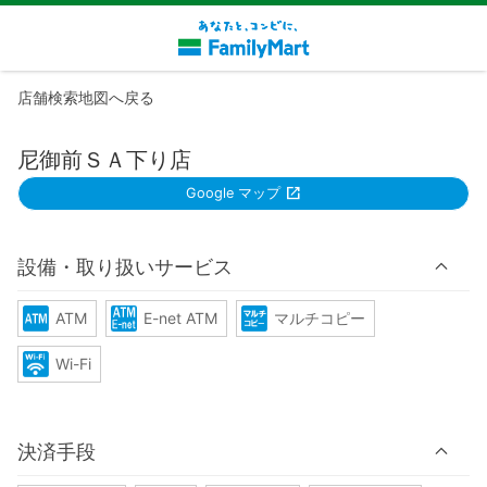
店舗検索地図へ戻る
尼御前ＳＡ下り店
Google マップ
設備・取り扱いサービス
ATM
E-net ATM
マルチコピー
Wi-Fi
決済手段