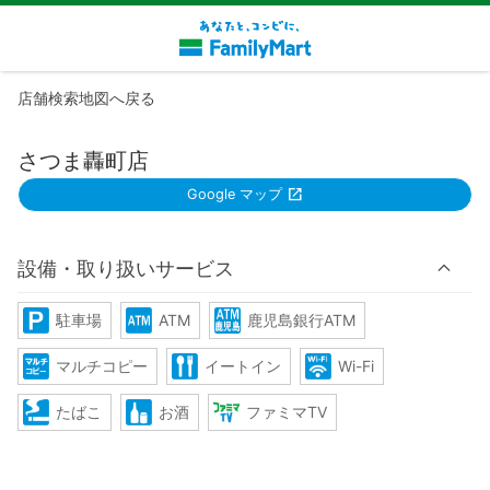
店舗検索地図へ戻る
さつま轟町店
Google マップ
設備・取り扱いサービス
駐車場
ATM
鹿児島銀行ATM
マルチコピー
イートイン
Wi-Fi
たばこ
お酒
ファミマTV