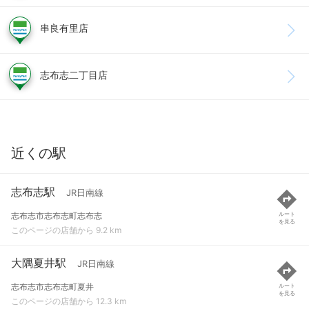
串良有里店
志布志二丁目店
近くの駅
志布志駅
JR日南線
志布志市志布志町志布志
ルート
を見る
このページの店舗から 9.2 km
大隅夏井駅
JR日南線
志布志市志布志町夏井
ルート
を見る
このページの店舗から 12.3 km