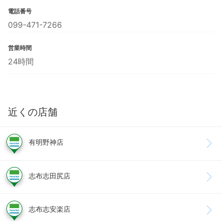
電話番号
099-471-7266
営業時間
24時間
近くの店舗
有明野神店
志布志田尻店
志布志安楽店