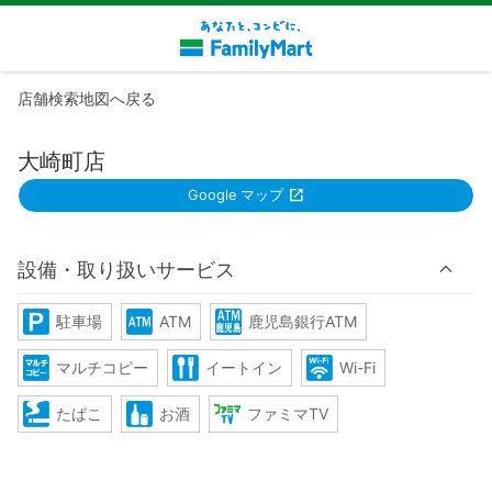
店舗検索地図へ戻る
大崎町店
Google マップ
設備・取り扱いサービス
駐車場
ATM
鹿児島銀行ATM
マルチコピー
イートイン
Wi-Fi
たばこ
お酒
ファミマTV