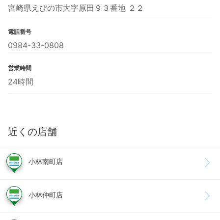
宮崎県えびの市大字原田９３番地 ２２
電話番号
0984-33-0808
営業時間
24時間
近くの店舗
小林南町店
小林仲町店