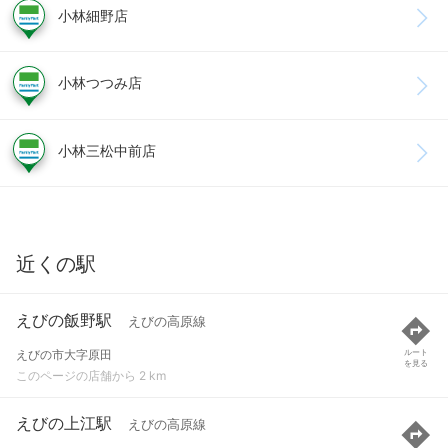
小林細野店
小林つつみ店
小林三松中前店
近くの駅
えびの飯野駅
えびの高原線
えびの市大字原田
ルート
を見る
このページの店舗から 2 km
えびの上江駅
えびの高原線